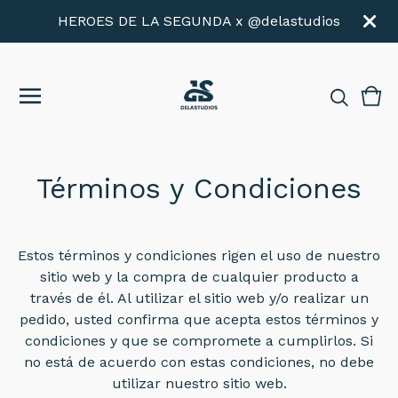
HEROES DE LA SEGUNDA x @delastudios
Vie
0
cart
ite
Términos y Condiciones
Estos términos y condiciones rigen el uso de nuestro
sitio web y la compra de cualquier producto a
través de él. Al utilizar el sitio web y/o realizar un
pedido, usted confirma que acepta estos términos y
condiciones y que se compromete a cumplirlos. Si
no está de acuerdo con estas condiciones, no debe
utilizar nuestro sitio web.