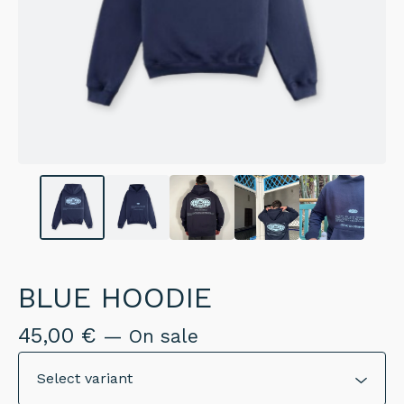
BLUE HOODIE
45,00
€
— On sale