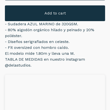
Add to cart
- Sudadera AZUL MARINO de 320GSM.
- 80% algodón orgánico hilado y peinado y 20%
poliéster.
- Diseños serigrafiados en celeste.
- Fit oversized con hombro caído.
El modelo mide 1.80m y lleva una M.
TABLA DE MEDIDAS en nuestro instagram
@delastudios.